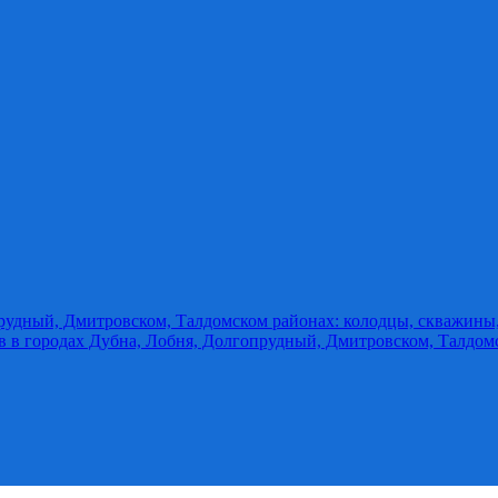
прудный, Дмитровском, Талдомском районах: колодцы, скважины
ов в городах Дубна, Лобня, Долгопрудный, Дмитровском, Талдом