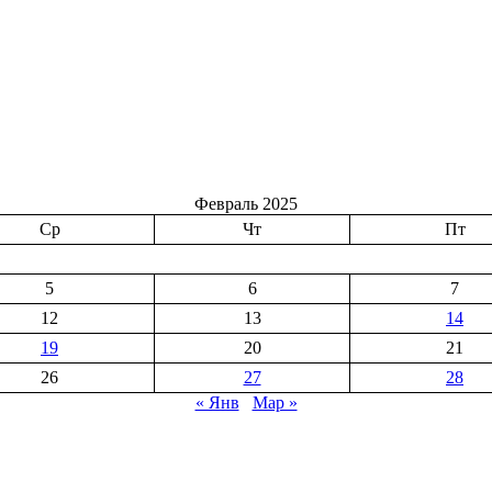
Февраль 2025
Ср
Чт
Пт
5
6
7
12
13
14
19
20
21
26
27
28
« Янв
Мар »