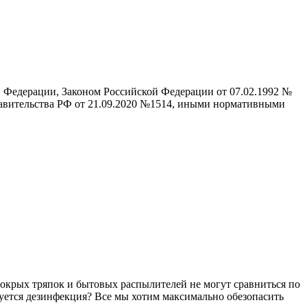
 Федерации, Законом Российской Федерации от 07.02.1992 №
равительства РФ от 21.09.2020 №1514, иными нормативными
мокрых тряпок и бытовых распылителей не могут сравниться по
буется дезинфекция? Все мы хотим максимально обезопасить