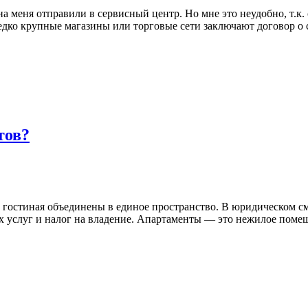
а меня отправили в сервисный центр. Но мне это неудобно, т.к.
редко крупные магазины или торговые сети заключают договор о
тов?
 и гостиная объединены в единое пространство. В юридическом 
 услуг и налог на владение. Апартаменты — это нежилое помещ