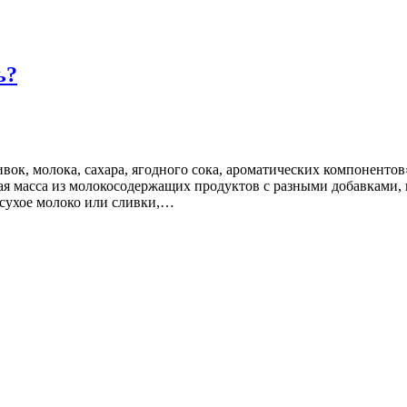
ь?
вок, молока, сахара, ягодного сока, ароматических компонентов
адкая масса из молокосодержащих продуктов с разными добавка
 сухое молоко или сливки,…