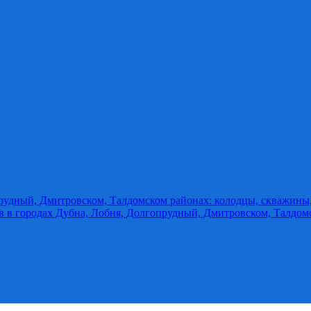
прудный, Дмитровском, Талдомском районах: колодцы, скважины
ов в городах Дубна, Лобня, Долгопрудный, Дмитровском, Талдом