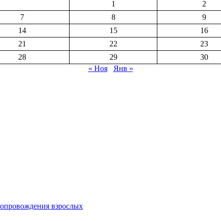
1
2
7
8
9
14
15
16
21
22
23
28
29
30
« Ноя
Янв »
 сопровождения взрослых