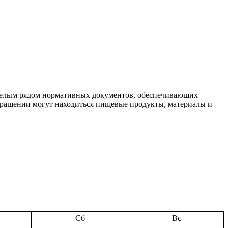
 целым рядом нормативных документов, обеспечивающих
 обращении могут находиться пищевые продукты, материалы и
Сб
Вс