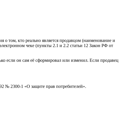
я о том, кто реально является продавцом (наименование и
ектронном чеке (пункты 2.1 и 2.2 статьи 12 Закон РФ от
ко если он сам её сформировал или изменил. Если продавец
992 № 2300-1 «О защите прав потребителей».