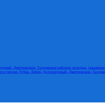
прудный, Дмитровском, Талдомском районах: колодцы, скважины
ов в городах Дубна, Лобня, Долгопрудный, Дмитровском, Талдом