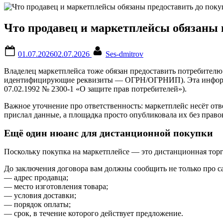
Что продавец и маркетплейсы обязаны 
Posted
By
01.07.2026
02.07.2026
Ses-dmitrov
on
Владелец маркетплейса тоже обязан предоставить потребителю
идентифицирующие реквизиты — ОГРН/ОГРНИП). Эта информация 
07.02.1992 № 2300-1 «О защите прав потребителей»).
Важное уточнение про ответственность: маркетплейс несёт от
прислал данные, а площадка просто опубликовала их без право
Ещё один нюанс для дистанционной покупки
Поскольку покупка на маркетплейсе — это дистанционная торго
До заключения договора вам должны сообщить не только про с
— адрес продавца;
— место изготовления товара;
— условия доставки;
— порядок оплаты;
— срок, в течение которого действует предложение.