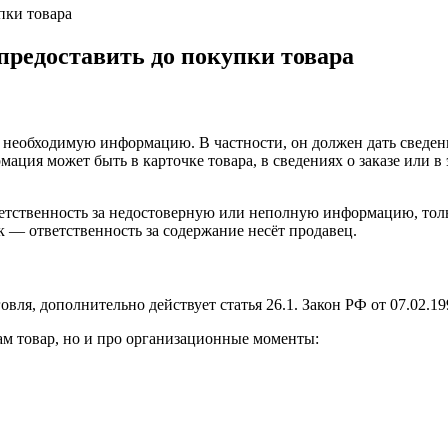
предоставить до покупки товара
 необходимую информацию. В частности, он должен дать сведени
может быть в карточке товара, в сведениях о заказе или в эл
ветственность за недостоверную или неполную информацию, толь
к — ответственность за содержание несёт продавец.
вля, дополнительно действует статья 26.1. Закон РФ от 07.02.1
ам товар, но и про организационные моменты: