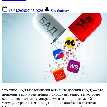
Posted
By
16.04.2026
07.05.2026
Ses-dmitrov
on
Что такое БАД Биологически активные добавки (БАД) — это
природные или идентичные природным вещества, которые
восполняют нехватку микроэлементов в организме. Они
могут употребляться с пищей или добавляться в её состав.