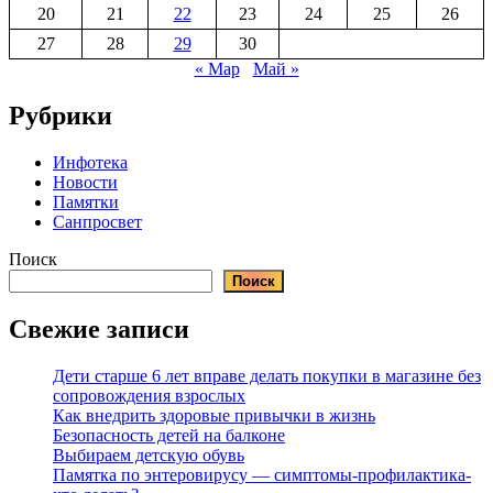
20
21
22
23
24
25
26
27
28
29
30
« Мар
Май »
Рубрики
Инфотека
Новости
Памятки
Санпросвет
Поиск
Поиск
Свежие записи
Дети старше 6 лет вправе делать покупки в магазине без
сопровождения взрослых
Как внедрить здоровые привычки в жизнь
Безопасность детей на балконе
Выбираем детскую обувь
Памятка по энтеровирусу — симптомы-профилактика-