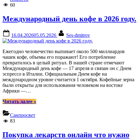
60
Международный день кофе в 2026 году.
Posted
By
16.04.2026
05.05.2026
Ses-dmitrov
on
Ежегодно человечество выпивает около 500 миллиардов
чашек кофе, объемы его поражают! Его потребление
превратилось в целый ритуал. В нашей стране отмечают
Международный день кофе — 17 апреля и связан он с Днем
эспрессо в Италии. Официальным Днем кофе на
международном уровне считается 1 октября. Кофейные зерна
были открыты для использования человеком на востоке
Африки —…
“Международный
Читать далее
»
день
кофе
Санпросвет
в
83
2026
году.”
Покупка лекарств онлайн что нужно