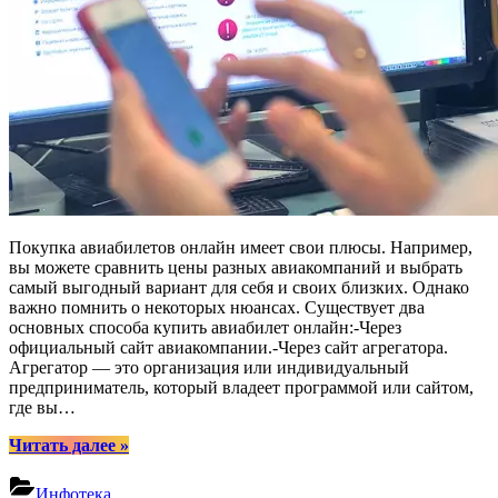
Покупка авиабилетов онлайн имеет свои плюсы. Например,
вы можете сравнить цены разных авиакомпаний и выбрать
самый выгодный вариант для себя и своих близких. Однако
важно помнить о некоторых нюансах. Существует два
основных способа купить авиабилет онлайн:-Через
официальный сайт авиакомпании.-Через сайт агрегатора.
Агрегатор — это организация или индивидуальный
предприниматель, который владеет программой или сайтом,
где вы…
“Покупка
Читать далее
»
авиабилетов
через
Инфотека