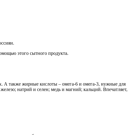
оссиян.
помощью этого сытного продукта.
. А также жирные кислоты – омега-6 и омега-3, нужные для
железо; натрий и селен; медь и магний; кальций. Впечатляет,