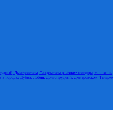
прудный, Дмитровском, Талдомском районах: колодцы, скважины
ов в городах Дубна, Лобня, Долгопрудный, Дмитровском, Талдом