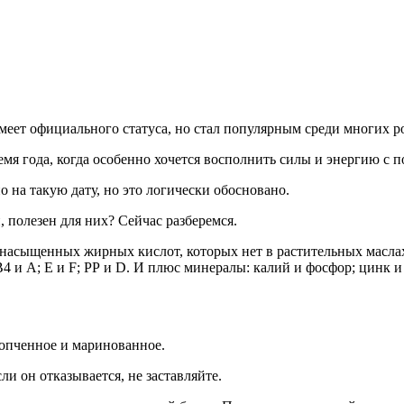
имеет официального статуса, но стал популярным среди многих р
мя года, когда особенно хочется восполнить силы и энергию с 
 на такую дату, но это логически обосновано.
 полезен для них? Сейчас разберемся.
насыщенных жирных кислот, которых нет в растительных маслах
 и А; Е и F; РР и D. И плюс минералы: калий и фосфор; цинк и 
копченное и маринованное.
ли он отказывается, не заставляйте.