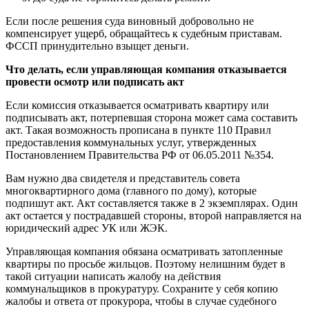
Если после решения суда виновный добровольно не
компенсирует ущерб, обращайтесь к судебным приставам.
ФССП принудительно взыщет деньги.
Что делать, если управляющая компания отказывается
провести осмотр или подписать акт
Если комиссия отказывается осматривать квартиру или
подписывать акт, потерпевшая сторона может сама составить
акт. Такая возможность прописана в пункте 110 Правил
предоставления коммунальных услуг, утвержденных
Постановлением Правительства РФ от 06.05.2011 №354.
Вам нужно два свидетеля и представитель совета
многоквартирного дома (главного по дому), которые
подпишут акт. Акт составляется также в 2 экземплярах. Один
акт остается у пострадавшей стороны, второй направляется на
юридический адрес УК или ЖЭК.
Управляющая компания обязана осматривать затопленные
квартиры по просьбе жильцов. Поэтому нелишним будет в
такой ситуации написать жалобу на действия
коммунальщиков в прокуратуру. Сохраните у себя копию
жалобы и ответа от прокурора, чтобы в случае судебного