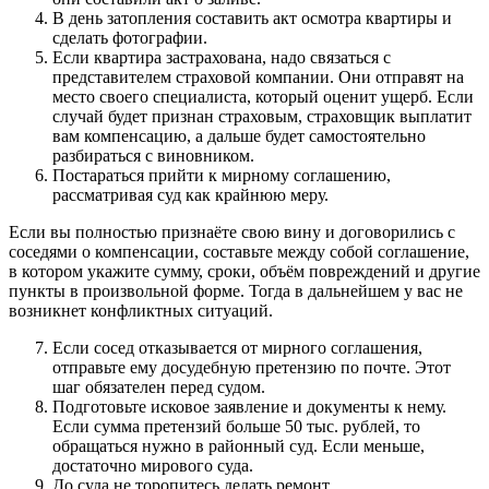
В день затопления составить акт осмотра квартиры и
сделать фотографии.
Если квартира застрахована, надо связаться с
представителем страховой компании. Они отправят на
место своего специалиста, который оценит ущерб. Если
случай будет признан страховым, страховщик выплатит
вам компенсацию, а дальше будет самостоятельно
разбираться с виновником.
Постараться прийти к мирному соглашению,
рассматривая суд как крайнюю меру.
Если вы полностью признаёте свою вину и договорились с
соседями о компенсации, составьте между собой соглашение,
в котором укажите сумму, сроки, объём повреждений и другие
пункты в произвольной форме. Тогда в дальнейшем у вас не
возникнет конфликтных ситуаций.
Если сосед отказывается от мирного соглашения,
отправьте ему досудебную претензию по почте. Этот
шаг обязателен перед судом.
Подготовьте исковое заявление и документы к нему.
Если сумма претензий больше 50 тыс. рублей, то
обращаться нужно в районный суд. Если меньше,
достаточно мирового суда.
До суда не торопитесь делать ремонт.