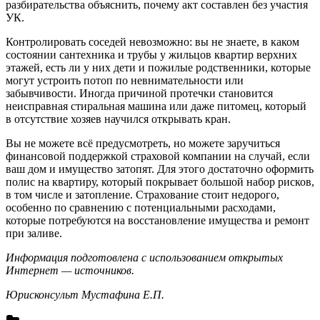
разбирательства объяснить, почему акт составлен без участия
УК.
Контролировать соседей невозможно: вы не знаете, в каком
состоянии сантехника и трубы у жильцов квартир верхних
этажей, есть ли у них дети и пожилые родственники, которые
могут устроить потоп по невнимательности или
забывчивости. Иногда причиной протечки становится
неисправная стиральная машина или даже питомец, который
в отсутствие хозяев научился открывать кран.
Вы не можете всё предусмотреть, но можете заручиться
финансовой поддержкой страховой компании на случай, если
ваш дом и имущество затопят. Для этого достаточно оформить
полис на квартиру, который покрывает большой набор рисков,
в том числе и затопление. Страхование стоит недорого,
особенно по сравнению с потенциальными расходами,
которые потребуются на восстановление имущества и ремонт
при заливе.
Информация подготовлена с использованием открытых
Интернет — источников.
Юрисконсульт Мустафина Е.П.