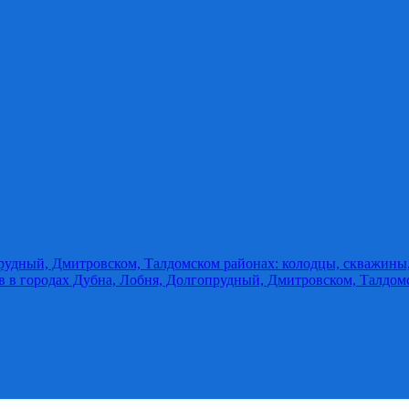
прудный, Дмитровском, Талдомском районах: колодцы, скважины
ов в городах Дубна, Лобня, Долгопрудный, Дмитровском, Талдом