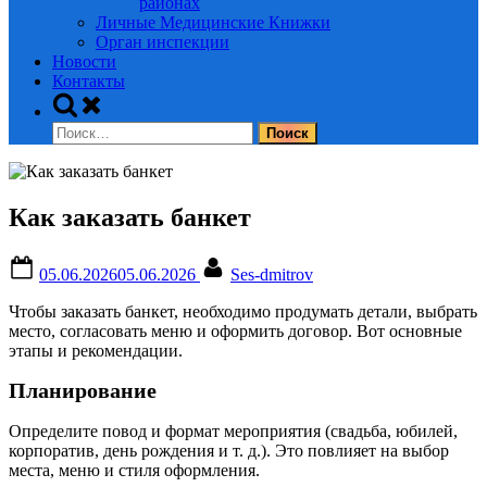
районах
Личные Медицинские Книжки
Орган инспекции
Новости
Контакты
Toggle
search
Найти:
form
Как заказать банкет
Posted
By
05.06.2026
05.06.2026
Ses-dmitrov
on
Чтобы заказать банкет, необходимо продумать детали, выбрать
место, согласовать меню и оформить договор. Вот основные
этапы и рекомендации.
Планирование
Определите повод и формат мероприятия (свадьба, юбилей,
корпоратив, день рождения и т. д.). Это повлияет на выбор
места, меню и стиля оформления.