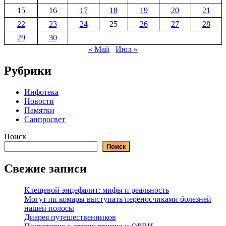
15
16
17
18
19
20
21
22
23
24
25
26
27
28
29
30
« Май
Июл »
Рубрики
Инфотека
Новости
Памятки
Санпросвет
Поиск
Поиск
Свежие записи
Клещевой энцефалит: мифы и реальность
Могут ли комары выступать переносчиками болезней
нашей полосы
Диарея путешественников