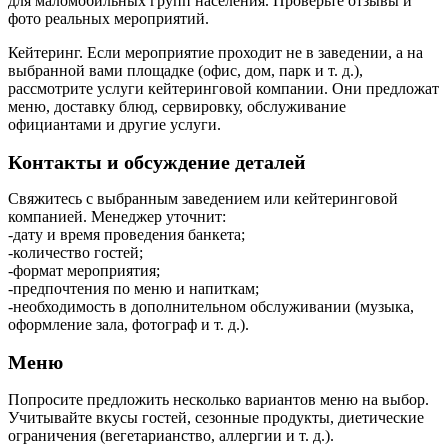
для маломобильных групп населения. Проверьте отзывы и
фото реальных мероприятий.
Кейтеринг. Если мероприятие проходит не в заведении, а на
выбранной вами площадке (офис, дом, парк и т. д.),
рассмотрите услуги кейтеринговой компании. Они предложат
меню, доставку блюд, сервировку, обслуживание
официантами и другие услуги.
Контакты и обсуждение деталей
Свяжитесь с выбранным заведением или кейтеринговой
компанией. Менеджер уточнит:
-дату и время проведения банкета;
-количество гостей;
-формат мероприятия;
-предпочтения по меню и напиткам;
-необходимость в дополнительном обслуживании (музыка,
оформление зала, фотограф и т. д.).
Меню
Попросите предложить несколько вариантов меню на выбор.
Учитывайте вкусы гостей, сезонные продукты, диетические
ограничения (вегетарианство, аллергии и т. д.).