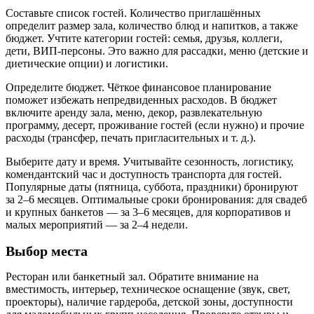
Составьте список гостей. Количество приглашённых
определит размер зала, количество блюд и напитков, а также
бюджет. Учтите категории гостей: семья, друзья, коллеги,
дети, ВИП-персоны. Это важно для рассадки, меню (детские и
диетические опции) и логистики.
Определите бюджет. Чёткое финансовое планирование
поможет избежать непредвиденных расходов. В бюджет
включите аренду зала, меню, декор, развлекательную
программу, десерт, проживание гостей (если нужно) и прочие
расходы (трансфер, печать пригласительных и т. д.).
Выберите дату и время. Учитывайте сезонность, логистику,
комендантский час и доступность транспорта для гостей.
Популярные даты (пятница, суббота, праздники) бронируют
за 2–6 месяцев. Оптимальные сроки бронирования: для свадеб
и крупных банкетов — за 3–6 месяцев, для корпоративов и
малых мероприятий — за 2–4 недели.
Выбор места
Ресторан или банкетный зал. Обратите внимание на
вместимость, интерьер, техническое оснащение (звук, свет,
проекторы), наличие гардероба, детской зоны, доступности