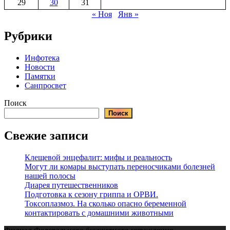
29
30
31
« Ноя
Янв »
Рубрики
Инфотека
Новости
Памятки
Санпросвет
Поиск
Поиск
Свежие записи
Клещевой энцефалит: мифы и реальность
Могут ли комары выступать переносчиками болезней
нашей полосы
Диарея путешественников
Подготовка к сезону гриппа и ОРВИ.
Токсоплазмоз. На сколько опасно беременной
контактировать с домашними животными