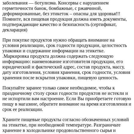
заболевания — ботулизма. Консервы с нарушением
герметичности банок, бомбажные, с ржавчиной,
деформированные, без этикеток – опасны для здоровья!!!
Помните, вся пищевая продукция должна иметь документы,
подтверждающие качество и безопасность (сертификат,
декларация)
При покупке продуктов нужно обращать внимание на
условия реализации, срок годности продукции, целостность
упаковки и содержание информации на этикетке.
.Маркировка продукта должна содержать следующую
информацию: наименование изготовителя продукции, его
юридический и фактический адрес, состав продукта, массу,
дату изготовления, условия хранения, срок годности, условия
хранения после вскрытия упаковки, пищевую ценность.
Покупайте заранее только самое необходимое, чтобы к
праздничному столу сроки годности продуктов не истекли и
не испортили вам настроение. Если Вы приобретаете готовую
пищу в магазине, обратите внимание на время изготовления и
срок ее реализации.
Храните пищевые продукты согласно обозначенных условий
на этикетке, при необходимой температуре. Разграничьте
хранение в холодильнике продовольственного сырья и