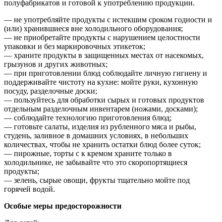
полуфабрикатов и готовой к употреблению продукции.
— не употребляйте продукты с истекшим сроком годности и
(или) хранившиеся вне холодильного оборудования;
— не приобретайте продукты с нарушением целостности
упаковки и без маркировочных этикеток;
— храните продукты в защищенных местах от насекомых,
грызунов и других животных;
— при приготовлении блюд соблюдайте личную гигиену и
поддерживайте чистоту на кухне: мойте руки, кухонную
посуду, разделочные доски;
— пользуйтесь для обработки сырых и готовых продуктов
отдельным разделочным инвентарем (ножами, досками);
— соблюдайте технологию приготовления блюд;
— готовьте салаты, изделия из рубленного мяса и рыбы,
студень, заливное в домашних условиях, в небольших
количествах, чтобы не хранить остатки блюд более суток;
— пирожные, торты с к кремом храните только в
холодильнике, не забывайте что это скоропортящиеся
продукты;
— зелень, сырые овощи, фрукты тщательно мойте под
горячей водой.
Особые меры предосторожности