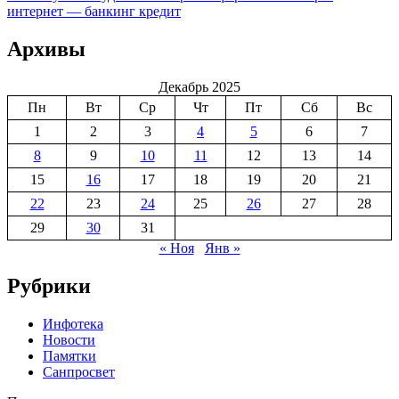
по
Post:
интернет — банкинг кредит
записям
Архивы
Декабрь 2025
Пн
Вт
Ср
Чт
Пт
Сб
Вс
1
2
3
4
5
6
7
8
9
10
11
12
13
14
15
16
17
18
19
20
21
22
23
24
25
26
27
28
29
30
31
« Ноя
Янв »
Рубрики
Инфотека
Новости
Памятки
Санпросвет