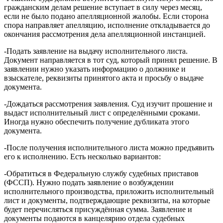
гражданским делам решение вступает в силу через месяц,
если не было подано апелляционной жалобы. Если сторона
спора направляет апелляцию, исполнение откладывается до
окончания рассмотрения дела апелляционной инстанцией.
-Подать заявление на выдачу исполнительного листа.
Документ направляется в тот суд, который принял решение. В
заявлении нужно указать информацию о должнике и
взыскателе, реквизиты принятого акта и просьбу о выдаче
документа.
-Дождаться рассмотрения заявления. Суд изучит прошение и
выдаст исполнительный лист с определёнными сроками.
Иногда нужно обеспечить получение дубликата этого
документа.
-После получения исполнительного листа можно предъявить
его к исполнению. Есть несколько вариантов:
-Обратиться в Федеральную службу судебных приставов
(ФССП). Нужно подать заявление о возбуждении
исполнительного производства, приложить исполнительный
лист и документы, подтверждающие реквизиты, на которые
будет перечисляться присуждённая сумма. Заявление и
документы подаются в канцелярию отдела судебных