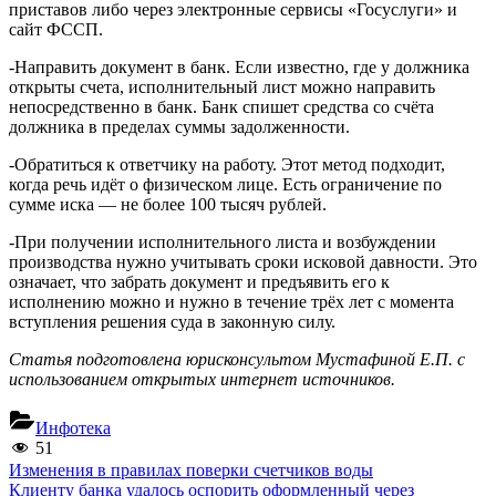
приставов либо через электронные сервисы «Госуслуги» и
сайт ФССП.
-Направить документ в банк. Если известно, где у должника
открыты счета, исполнительный лист можно направить
непосредственно в банк. Банк спишет средства со счёта
должника в пределах суммы задолженности.
-Обратиться к ответчику на работу. Этот метод подходит,
когда речь идёт о физическом лице. Есть ограничение по
сумме иска — не более 100 тысяч рублей.
-При получении исполнительного листа и возбуждении
производства нужно учитывать сроки исковой давности. Это
означает, что забрать документ и предъявить его к
исполнению можно и нужно в течение трёх лет с момента
вступления решения суда в законную силу.
Статья подготовлена юрисконсультом Мустафиной Е.П. с
использованием открытых интернет источников.
Инфотека
51
Навигация
Previous
Изменения в правилах поверки счетчиков воды
Post:
Next
Клиенту банка удалось оспорить оформленный через