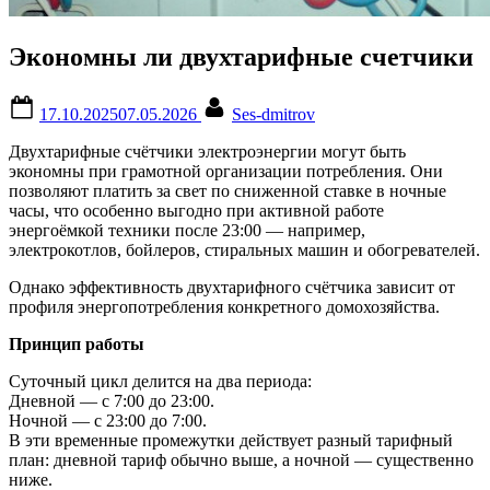
Экономны ли двухтарифные счетчики
Posted
By
17.10.2025
07.05.2026
Ses-dmitrov
on
Двухтарифные счётчики электроэнергии могут быть
экономны при грамотной организации потребления. Они
позволяют платить за свет по сниженной ставке в ночные
часы, что особенно выгодно при активной работе
энергоёмкой техники после 23:00 — например,
электрокотлов, бойлеров, стиральных машин и обогревателей.
Однако эффективность двухтарифного счётчика зависит от
профиля энергопотребления конкретного домохозяйства.
Принцип работы
Суточный цикл делится на два периода:
Дневной — с 7:00 до 23:00.
Ночной — с 23:00 до 7:00.
В эти временные промежутки действует разный тарифный
план: дневной тариф обычно выше, а ночной — существенно
ниже.