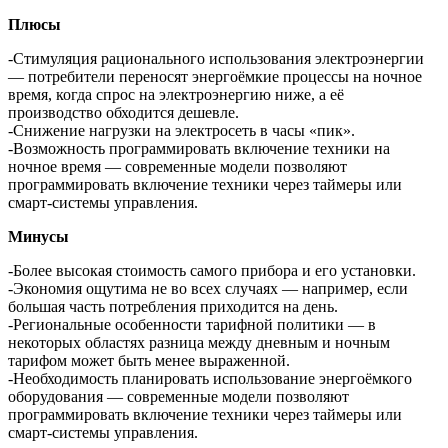
Плюсы
-Стимуляция рационального использования электроэнергии
— потребители переносят энергоёмкие процессы на ночное
время, когда спрос на электроэнергию ниже, а её
производство обходится дешевле.
-Снижение нагрузки на электросеть в часы «пик».
-Возможность программировать включение техники на
ночное время — современные модели позволяют
программировать включение техники через таймеры или
смарт-системы управления.
Минусы
-Более высокая стоимость самого прибора и его установки.
-Экономия ощутима не во всех случаях — например, если
большая часть потребления приходится на день.
-Региональные особенности тарифной политики — в
некоторых областях разница между дневным и ночным
тарифом может быть менее выраженной.
-Необходимость планировать использование энергоёмкого
оборудования — современные модели позволяют
программировать включение техники через таймеры или
смарт-системы управления.