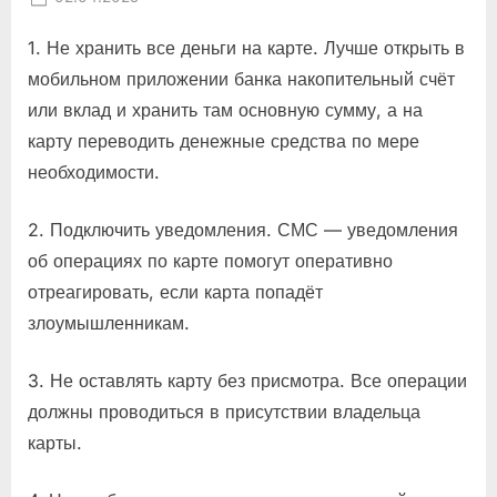
on
1. Не хранить все деньги на карте. Лучше открыть в
мобильном приложении банка накопительный счёт
или вклад и хранить там основную сумму, а на
карту переводить денежные средства по мере
необходимости.
2. Подключить уведомления. СМС — уведомления
об операциях по карте помогут оперативно
отреагировать, если карта попадёт
злоумышленникам.
3. Не оставлять карту без присмотра. Все операции
должны проводиться в присутствии владельца
карты.