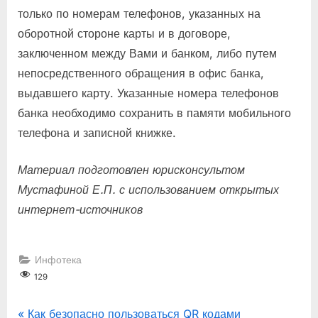
только по номерам телефонов, указанных на
оборотной стороне карты и в договоре,
заключенном между Вами и банком, либо путем
непосредственного обращения в офис банка,
выдавшего карту. Указанные номера телефонов
банка необходимо сохранить в памяти мобильного
телефона и записной книжке.
Материал подготовлен юрисконсультом
Мустафиной Е.П. с использованием открытых
интернет-источников
Инфотека
129
P
Навигация
Как безопасно пользоваться QR кодами