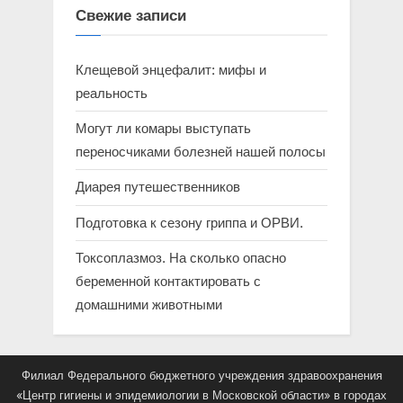
Свежие записи
Клещевой энцефалит: мифы и
реальность
Могут ли комары выступать
переносчиками болезней нашей полосы
Диарея путешественников
Подготовка к сезону гриппа и ОРВИ.
Токсоплазмоз. На сколько опасно
беременной контактировать с
домашними животными
Филиал Федерального бюджетного учреждения здравоохранения
«Центр гигиены и эпидемиологии в Московской области» в городах