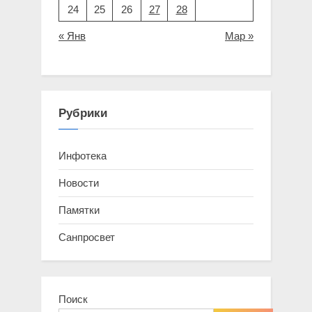
24
25
26
27
28
« Янв
Мар »
Рубрики
Инфотека
Новости
Памятки
Санпросвет
Поиск