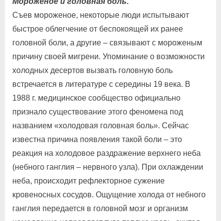
Мороженое и головная боль.
Съев мороженое, некоторые люди испытывают
быстрое облегчение от беспокоящей их ранее
головной боли, а другие – связывают с мороженым
причину своей мигрени. Упоминание о возможности
холодных десертов вызвать головную боль
встречается в литературе с середины 19 века. В
1988 г. медицинское сообщество официально
признало существование этого феномена под
названием «холодовая головная боль». Сейчас
известна причина появления такой боли – это
реакция на холодовое раздражение верхнего неба
(небного ганглия – нервного узла). При охлаждении
неба, происходит рефлекторное сужение
кровеносных сосудов. Ощущение холода от небного
ганглия передается в головной мозг и организм