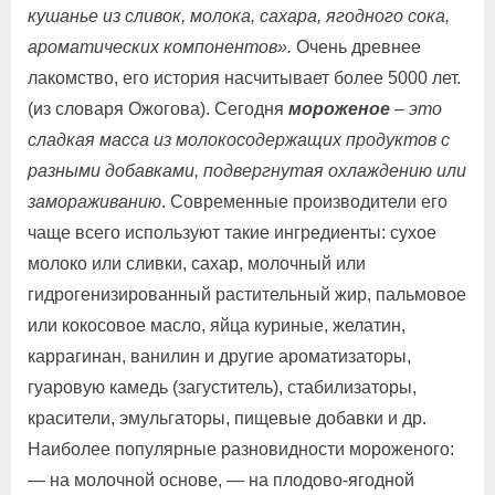
кушанье из сливок, молока, сахара, ягодного сока,
ароматических компонентов».
Очень древнее
лакомство, его история насчитывает более 5000 лет.
(из словаря Ожогова). Сегодня
мороженое
–
это
сладкая масса из молокосодержащих продуктов с
разными добавками, подвергнутая охлаждению или
замораживанию
. Современные производители его
чаще всего используют такие ингредиенты: сухое
молоко или сливки, сахар, молочный или
гидрогенизированный растительный жир, пальмовое
или кокосовое масло, яйца куриные, желатин,
каррагинан, ванилин и другие ароматизаторы,
гуаровую камедь (загуститель), стабилизаторы,
красители, эмульгаторы, пищевые добавки и др.
Наиболее популярные разновидности мороженого:
— на молочной основе, — на плодово-ягодной