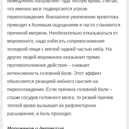
немедленно направляет туда теплую кровь, считая,
что именно мозг подвергается угрозе
переохлаждения. Внезапное увеличение кровотока
приводит к болевым ощущениям и часто становится
причиной мигрени. Необязательно отказываться от
мороженого, надо избегать соприкосновения
холодной пищи с мягкой задней частью неба. На
других людей мороженое оказывает прямо
противоположное действие – снижает
интенсивность головной боли. Этот эффект
объясняется реакцией небного ганглия на
переохлаждение. Если причина головной боли –
спазм сосудов головного мозга, то резкий прилив
теплой крови вызывает их рефлекторное
расширение, и боль проходит.
Мороженое и депрессия.