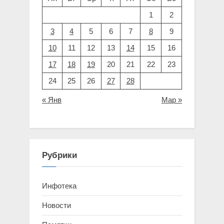
P
t
1
2
o
:
3
4
5
6
7
8
9
s
t
10
11
12
13
14
15
16
:
17
18
19
20
21
22
23
24
25
26
27
28
« Янв
Мар »
Рубрики
Инфотека
Новости