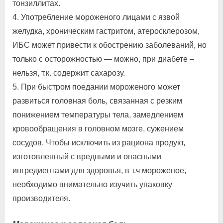
тонзиллитах.
4. Употребление мороженого лицами с язвой
желудка, хроническим гастритом, атеросклерозом,
ИБС может привести к обострению заболеваний, но
только с осторожностью — можно, при диабете –
нельзя, т.к. содержит сахарозу.
5. При быстром поедании мороженого может
развиться головная боль, связанная с резким
понижением температуры тела, замедлением
кровообращения в головном мозге, сужением
сосудов. Чтобы исключить из рациона продукт,
изготовленный с вредными и опасными
ингредиентами для здоровья, в т.ч мороженое,
необходимо внимательно изучить упаковку
производителя.