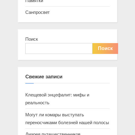
Памятки
Санпросвет
Поиск
Поиск
Свежие записи
Клещевой энцефалит: мифы и
реальность
Могут ли комары выступать
переносчиками болезней нашей полосы
Диарея путешественников