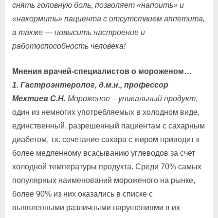
снять головную боль, позволяет «напоить» и
«накормить» пациента с отсутствием аппетита,
а также — повысить настроение и
работоспособность человека!
Мнения врачей-специалистов о мороженом…
1. Гастроэнтеролог, д.м.н., профессор
Мехтиев С.Н
. Мороженое – уникальный продукт
,
один из немногих употребляемых в холодном виде,
единственный, разрешенный пациентам с сахарным
диабетом, т.к. сочетание сахара с жиром приводит к
более медленному всасыванию углеводов за счет
холодной температуры продукта. Среди 70% самых
популярных наименований мороженого на рынке,
более 90% из них оказались в списке с
выявленными различными нарушениями в их