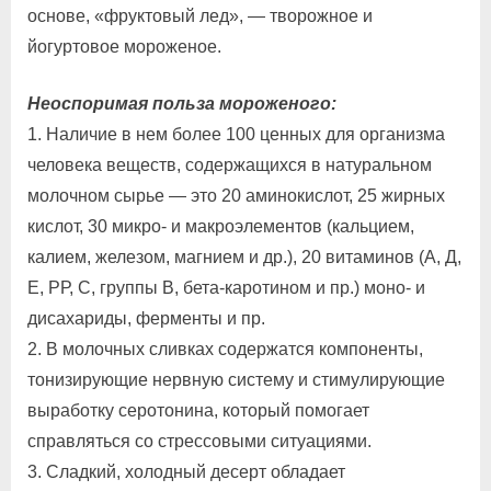
основе, «фруктовый лед», — творожное и
йогуртовое мороженое.
Неоспоримая польза мороженого:
1. Наличие в нем более 100 ценных для организма
человека веществ, содержащихся в натуральном
молочном сырье — это 20 аминокислот, 25 жирных
кислот, 30 микро- и макроэлементов (кальцием,
калием, железом, магнием и др.), 20 витаминов (А, Д,
Е, РР, С, группы В, бета-каротином и пр.) моно- и
дисахариды, ферменты и пр.
2. В молочных сливках содержатся компоненты,
тонизирующие нервную систему и стимулирующие
выработку серотонина, который помогает
справляться со стрессовыми ситуациями.
3. Сладкий, холодный десерт обладает