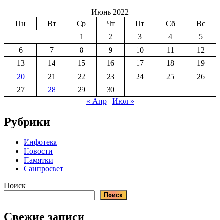
Июнь 2022
Пн
Вт
Ср
Чт
Пт
Сб
Вс
1
2
3
4
5
6
7
8
9
10
11
12
13
14
15
16
17
18
19
20
21
22
23
24
25
26
27
28
29
30
« Апр
Июл »
Рубрики
Инфотека
Новости
Памятки
Санпросвет
Поиск
Поиск
Свежие записи