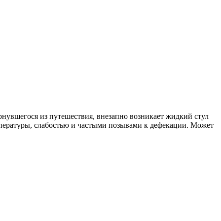
вернувшегося из путешествия, внезапно возникает жидкий стул
емпературы, слабостью и частыми позывами к дефекации. Может