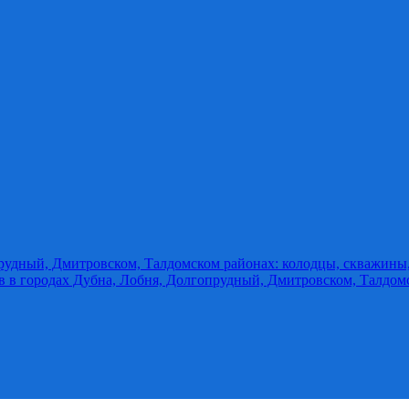
прудный, Дмитровском, Талдомском районах: колодцы, скважины
ов в городах Дубна, Лобня, Долгопрудный, Дмитровском, Талдом