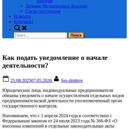
районах
Личные Медицинские Книжки
Орган инспекции
Новости
Контакты
Toggle
search
Найти:
form
Как подать уведомление о начале
деятельности?
Posted
By
25.08.2025
07.05.2026
Ses-dmitrov
on
Юридические лица, индивидуальные предприниматели
обязаны уведомить о начале осуществления отдельных видов
предпринимательской деятельности уполномоченный орган
государственного контроля.
Напоминаем, что с 1 апреля 2024 года в соответствии с
Федеральным законом от 24 июля 2023 года № 366-ФЗ «О
внесении изменений в отдельные законодательные акты