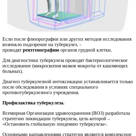
Если после флюорографии или других методов исследования
возникло подозрение на туберкулез, –
проводят
рентгенографию
органов грудной клетки.
Для диагностики туберкулеза проводят бактериологическое
исследование (микроскопия мазков мокроты от кашляющих
больных).
Диагноз туберкулезной интоксикации устанавливается только
после обследования в условиях специального
противотуберкулезного учреждения.
Профилактика туберкулеза.
Всемирная Организация здравоохранения (ВОЗ) разработала
стратегию ликвидации туберкулеза, цель которой –
«Остановить глобальную эпидемию туберкулеза».
Основными направлениями стратегии являются комплексное