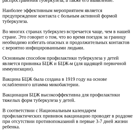
распространения туберкулеза, а также его выявление.
Наиболее эффективным мероприятием является
предупреждение контакта с больным активной формой
туберкулеза.
Во многих странах туберкулез встречается чаще, чем в нашей
стране. Это говорит о том, что во время поездок за границу
необходимо избегать опасных и продолжительных контактов
с вероятно инфицированными людьми.
Основным способом профилактики туберкулеза у детей
является прививка БЦЖ и БЦЖ-м (для щадящей первичной
иммунизации).
Вакцина БЦЖ была создана в 1919 году на основе
ослабленного штамма микобактерии.
Вакцинация БЦЖ высокоэффективна для профилактики
тяжелых форм туберкулеза у детей.
В соответствии с Национальным календарем
профилактических прививок вакцинацию проводят в роддоме
при отсутствии противопоказаний в первые 3-7 дней жизни
ребенка.