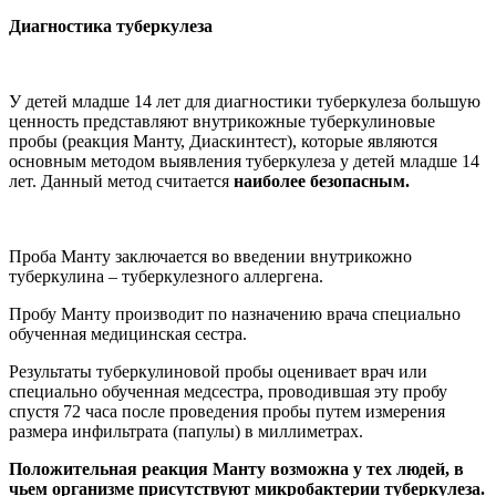
Диагностика туберкулеза
У детей младше 14 лет для диагностики туберкулеза большую
ценность представляют внутрикожные туберкулиновые
пробы (реакция Манту, Диаскинтест), которые являются
основным методом выявления туберкулеза у детей младше 14
лет. Данный метод считается
наиболее безопасным.
Проба Манту заключается во введении внутрикожно
туберкулина – туберкулезного аллергена.
Пробу Манту производит по назначению врача специально
обученная медицинская сестра.
Результаты туберкулиновой пробы оценивает врач или
специально обученная медсестра, проводившая эту пробу
спустя 72 часа после проведения пробы путем измерения
размера инфильтрата (папулы) в миллиметрах.
Положительная реакция Манту возможна у тех людей, в
чьем организме присутствуют микробактерии туберкулеза.