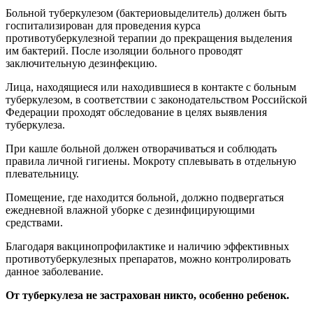
Больной туберкулезом (бактериовыделитель) должен быть
госпитализирован для проведения курса
противотуберкулезной терапии до прекращения выделения
им бактерий. После изоляции больного проводят
заключительную дезинфекцию.
Лица, находящиеся или находившиеся в контакте с больным
туберкулезом, в соответствии с законодательством Российской
Федерации проходят обследование в целях выявления
туберкулеза.
При кашле больной должен отворачиваться и соблюдать
правила личной гигиены. Мокроту сплевывать в отдельную
плевательницу.
Помещение, где находится больной, должно подвергаться
ежедневной влажной уборке с дезинфицирующими
средствами.
Благодаря вакцинопрофилактике и наличию эффективных
противотуберкулезных препаратов, можно контролировать
данное заболевание.
От туберкулеза не застрахован никто, особенно ребенок.