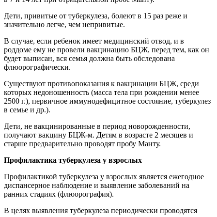
Дети, привитые от туберкулеза, болеют в 15 раз реже и
значительно легче, чем непривитые.
В случае, если ребенок имеет медицинский отвод, и в
роддоме ему не провели вакцинацию БЦЖ, перед тем, как он
будет выписан, вся семья должна быть обследована
флюорографически.
Существуют противопоказания к вакцинации БЦЖ, среди
которых недоношенность (масса тела при рождении менее
2500 г.), первичное иммунодефицитное состояние, туберкулез
в семье и др.).
Дети, не вакцинированные в период новорожденности,
получают вакцину БЦЖ-м. Детям в возрасте 2 месяцев и
старше предварительно проводят пробу Манту.
Профилактика туберкулеза у взрослых
Профилактикой туберкулеза у взрослых является ежегодное
диспансерное наблюдение и выявление заболеваний на
ранних стадиях (флюорография).
В целях выявления туберкулеза периодически проводятся