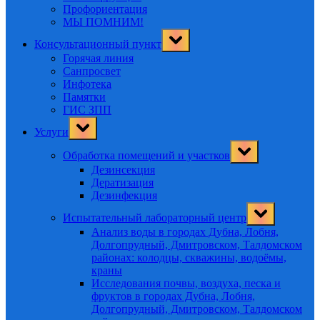
Профориентация
МЫ ПОМНИМ!
Toggle
Консультационный пункт
sub-
menu
Горячая линия
Санпросвет
Инфотека
Памятки
ГИС ЗПП
Toggle
Услуги
sub-
menu
Toggle
Обработка помещений и участков
sub-
menu
Дезинсекция
Дератизация
Дезинфекция
Toggle
Испытательный лабораторный центр
sub-
menu
Анализ воды в городах Дубна, Лобня,
Долгопрудный, Дмитровском, Талдомском
районах: колодцы, скважины, водоёмы,
краны
Исследования почвы, воздуха, песка и
фруктов в городах Дубна, Лобня,
Долгопрудный, Дмитровском, Талдомском