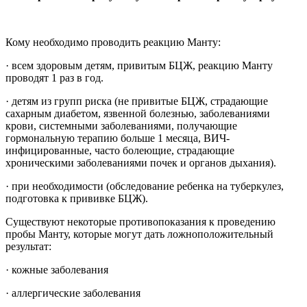
Кому необходимо проводить реакцию Манту:
· всем здоровым детям, привитым БЦЖ, реакцию Манту
проводят 1 раз в год.
· детям из групп риска (не привитые БЦЖ, страдающие
сахарным диабетом, язвенной болезнью, заболеваниями
крови, системными заболеваниями, получающие
гормональную терапию больше 1 месяца, ВИЧ-
инфицированные, часто болеющие, страдающие
хроническими заболеваниями почек и органов дыхания).
· при необходимости (обследование ребенка на туберкулез,
подготовка к прививке БЦЖ).
Существуют некоторые противопоказания к проведению
пробы Манту, которые могут дать ложноположительный
результат:
· кожные заболевания
· аллергические заболевания