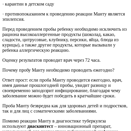
· карантин в детском саду
· противопоказанием к проведению реакции Манту является
эпилепсия.
Перед проведением пробы ребенку необходимо исключить из
рациона высокоаллергенные продукты (шоколад, какао,
сладости, цитрусовые, клубнику, персики, яйца, блюда из
курицы), а также другие продукты, которые вызывали у
ребенка аллергическую реакцию.
Оценку результатов проводит врач через 72 часа.
Почему пробу Манту необходимо проводить ежегодно?
Ответ прост: если проба Манту проводится ежегодно, врач,
имея данные прошлогодней пробы, увидит разницу и
своевременно заподозрит инфицирование, благодаря чему
заболевание можно будет победить в кратчайшие сроки.
Проба Манту безвредна как для здоровых детей и подростков,
так и для лиц с соматическими заболеваниями.
Помимо реакции Манту в диагностике туберкулеза
используют
диаскинтест
– инновационный препарат,