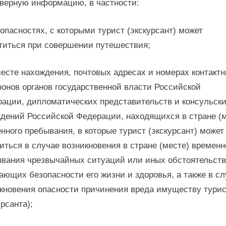
верную информацию, в частности:
опасностях, с которыми турист (экскурсант) может
титься при совершении путешествия;
есте нахождения, почтовых адресах и номерах контакт
онов органов государственной власти Российской
ации, дипломатических представительств и консульск
дений Российской Федерации, находящихся в стране (м
нного пребывания, в которые турист (экскурсант) может
иться в случае возникновения в стране (месте) временн
вания чрезвычайных ситуаций или иных обстоятельств
ающих безопасности его жизни и здоровья, а также в с
кновения опасности причинения вреда имуществу тури
урсанта);