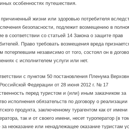
иных особенностях путешествия.
 причиненный жизни или здоровью потребителя вследс
спечения безопасности, подлежит возмещению в полно
е в соответствии со статьей 14 Закона о защите прав
бителей. Право требовать возмещения вреда признаетс
 потерпевшим независимо от того, состоял он в догов
ениях с исполнителем услуги или нет.
тветствии с пунктом 50 постановления Пленума Верховн
Российской Федерации от 28 июня 2012 г. № 17
ственность перед туристом и (или) иным заказчиком за
тво исполнения обязательств по договору о реализации
тского продукта, заключенному турагентом как от имени
ератора, так и от своего имени, несет туроператор (в то
 за неоказание или ненадлежащее оказание туристам ус