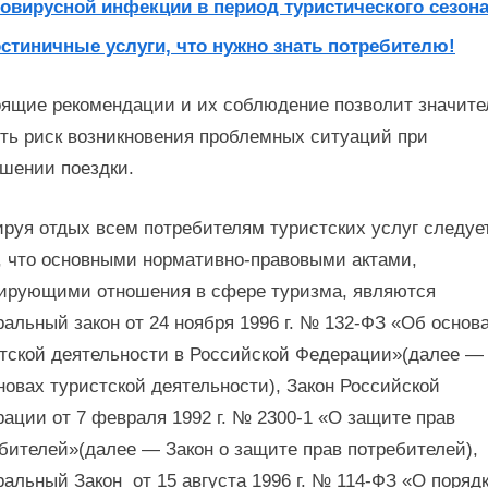
овирусной инфекции в период туристического сезон
остиничные услуги, что нужно знать потребителю!
ящие рекомендации и их соблюдение позволит значите
ть риск возникновения проблемных ситуаций при
шении поездки.
руя отдых всем потребителям туристских услуг следуе
, что основными нормативно-правовыми актами,
ирующими отношения в сфере туризма, являются
альный закон от 24 ноября 1996 г. № 132-ФЗ «Об основ
тской деятельности в Российской Федерации»(далее —
новах туристской деятельности), Закон Российской
ации от 7 февраля 1992 г. № 2300-1 «О защите прав
бителей»(далее — Закон о защите прав потребителей),
альный Закон от 15 августа 1996 г. № 114-ФЗ «О поряд