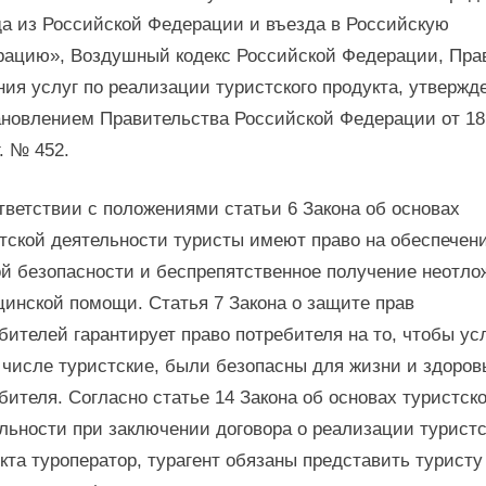
а из Российской Федерации и въезда в Российскую
ацию», Воздушный кодекс Российской Федерации, Пра
ния услуг по реализации туристского продукта, утвержд
новлением Правительства Российской Федерации от 1
г. № 452.
тветствии с положениями статьи 6 Закона об основах
тской деятельности туристы имеют право на обеспечен
й безопасности и беспрепятственное получение неотло
инской помощи. Статья 7 Закона о защите прав
бителей гарантирует право потребителя на то, чтобы ус
 числе туристские, были безопасны для жизни и здоров
бителя. Согласно статье 14 Закона об основах туристск
льности при заключении договора о реализации туристс
кта туроператор, турагент обязаны представить туристу