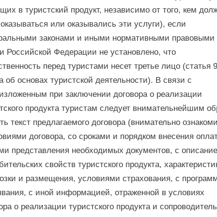
щих в туристский продукт, независимо от того, кем дол
оказываться или оказывались эти услуги), если
ральными законами и иными нормативными правовыми
и Российской Федерации не установлено, что
ственность перед туристами несет третье лицо (статья 
а об основах туристской деятельности). В связи с
зложенным при заключении договора о реализации
тского продукта туристам следует внимательнейшим о
ть текст предлагаемого договора (внимательно ознаком
овиями договора, со сроками и порядком внесения оплат
ми представления необходимых документов, с описани
бительских свойств туристского продукта, характерист
озки и размещения, условиями страхования, с програм
вания, с иной информацией, отраженной в условиях
ора о реализации туристского продукта и сопроводител