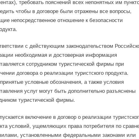
ентах), требовать пояснений всех непонятных им пункто
едить чтобы в договоре были отражены все вопросы,
ие непосредственное отношение к безопасности
одукта.
тветствии с действующим законодательством Российск
ации необходимая и достоверная информация
тавляется сотрудником туристической фирмы при
чении договора о реализации туристского продукта.
ринятые условные обозначения, а также условия
тавления услуг могут быть дополнительно разъяснены
дником туристической фирмы.
пускается включение в договор о реализации туристско
кта условий, ущемляющих права потребителя по сравн
вилами, установленными федеральными законами или