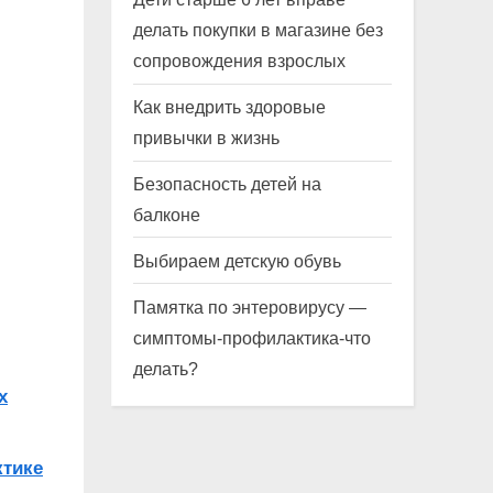
делать покупки в магазине без
сопровождения взрослых
Как внедрить здоровые
привычки в жизнь
Безопасность детей на
балконе
Выбираем детскую обувь
Памятка по энтеровирусу —
симптомы-профилактика-что
делать?
х
ктике